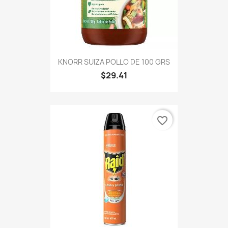
KNORR SUIZA POLLO DE 100 GRS
$29.41
favorite_border