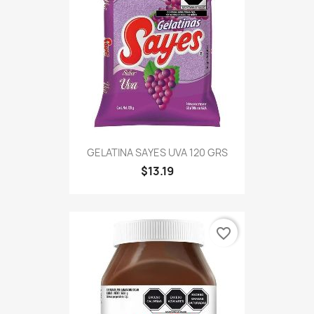
GELATINA SAYES UVA 120 GRS
$13.19
favorite_border