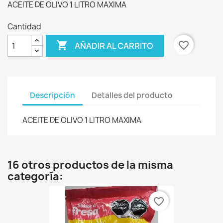
ACEITE DE OLIVO 1 LITRO MAXIMA
Cantidad

favorite_border
AÑADIR AL CARRITO
Descripción
Detalles del producto
ACEITE DE OLIVO 1 LITRO MAXIMA
16 otros productos de la misma
categoría:
favorite_border