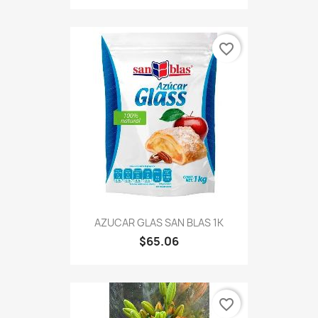
favorite_border
AZUCAR GLAS SAN BLAS 1K
$65.06
favorite_border