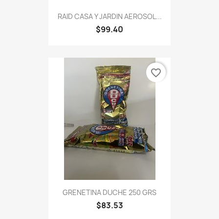
RAID CASA Y JARDIN AEROSOL...
$99.40
favorite_border
GRENETINA DUCHE 250 GRS
$83.53