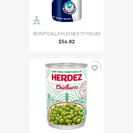
SERVITOALLA KLEENEX 117 HOJAS
$54.82
favorite_border