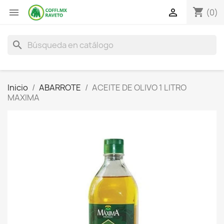
shopping_cart


(0)
search
Inicio
ABARROTE
ACEITE DE OLIVO 1 LITRO
MAXIMA