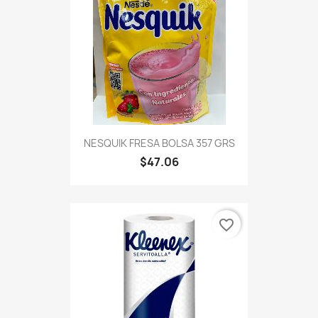
NESQUIK FRESA BOLSA 357 GRS
$47.06
favorite_border