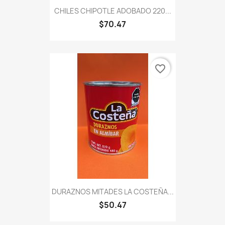
CHILES CHIPOTLE ADOBADO 220...
$70.47
favorite_border
DURAZNOS MITADES LA COSTEÑA...
$50.47