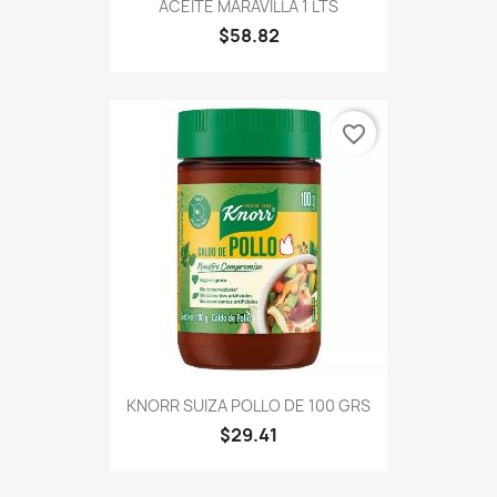
ACEITE MARAVILLA 1 LTS
$58.82
favorite_border
KNORR SUIZA POLLO DE 100 GRS
$29.41