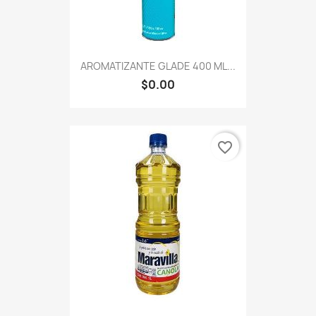
AROMATIZANTE GLADE 400 ML...
$0.00
favorite_border