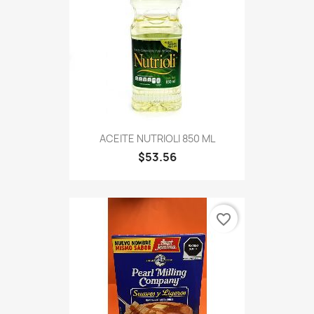
ACEITE NUTRIOLI 850 ML
$53.56
favorite_border