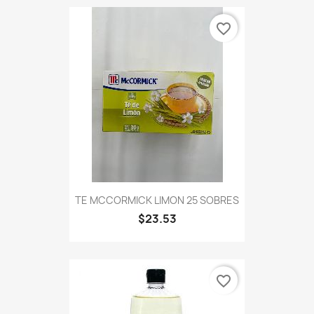
favorite_border
TE MCCORMICK LIMON 25 SOBRES
$23.53
favorite_border