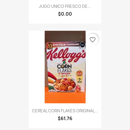
JUGO UNICO FRESCO DE...
$0.00
favorite_border
CEREAL CORN FLAKES ORIGINAL...
$61.76