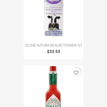
LECHE ALPURA DESLACTOSADA 1LT
$33.53
favorite_border