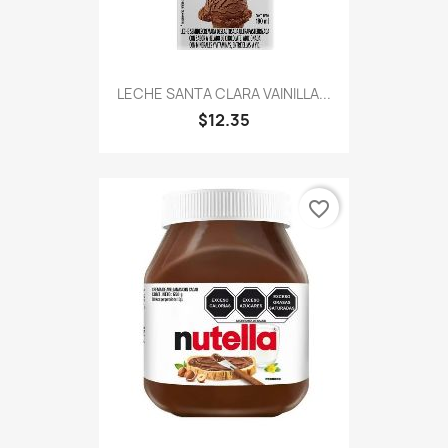
LECHE SANTA CLARA VAINILLA...
$12.35
favorite_border