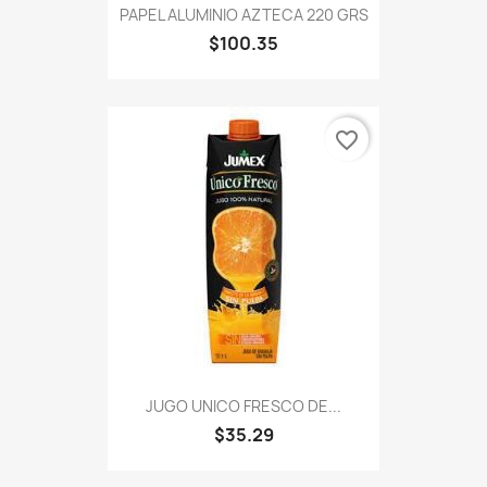
PAPEL ALUMINIO AZTECA 220 GRS
$100.35
favorite_border
JUGO UNICO FRESCO DE...
$35.29