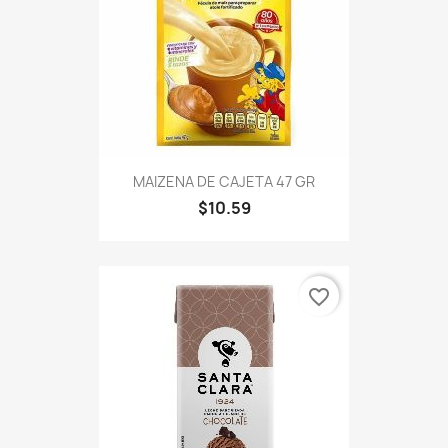
MAIZENA DE CAJETA 47 GR
$10.59
favorite_border