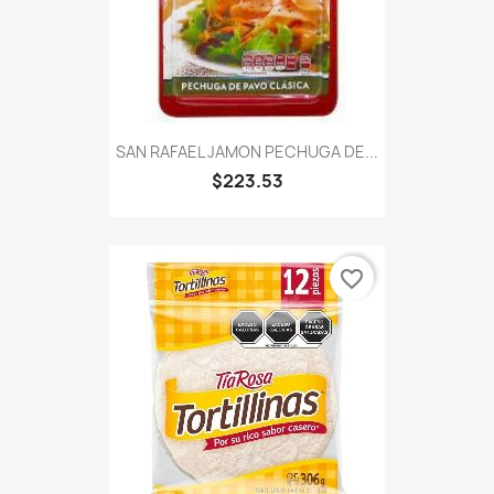
SAN RAFAEL JAMON PECHUGA DE...
$223.53
favorite_border