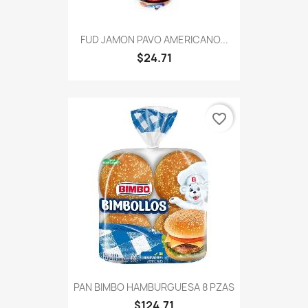
FUD JAMON PAVO AMERICANO...
$24.71
favorite_border
PAN BIMBO HAMBURGUESA 8 PZAS
$124.71