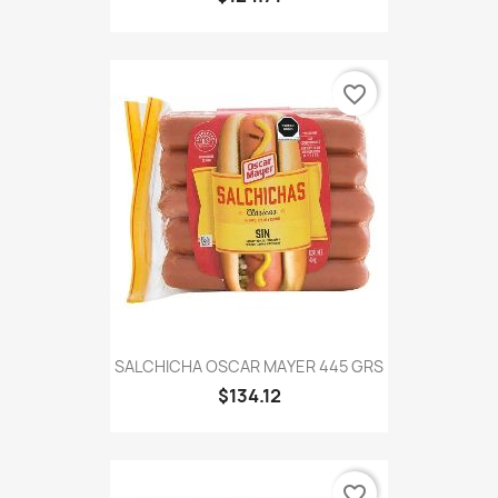
favorite_border
SALCHICHA OSCAR MAYER 445 GRS
$134.12
favorite_border