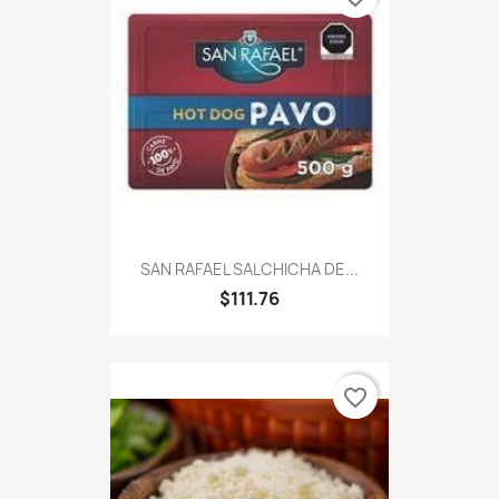
SAN RAFAEL SALCHICHA DE...
$111.76
favorite_border