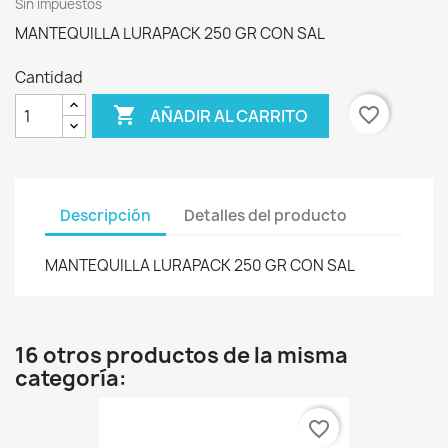
Sin impuestos
MANTEQUILLA LURAPACK 250 GR CON SAL
Cantidad

favorite_border
AÑADIR AL CARRITO
Descripción
Detalles del producto
MANTEQUILLA LURAPACK 250 GR CON SAL
16 otros productos de la misma
categoría:
favorite_border