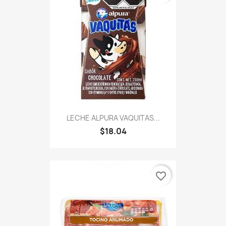
LECHE ALPURA VAQUITAS...
$18.04
favorite_border