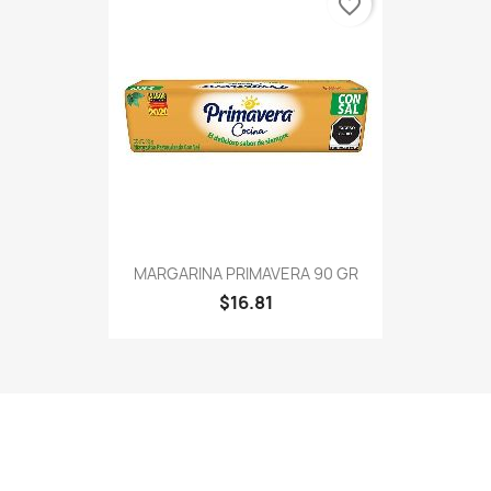
favorite_border
MARGARINA PRIMAVERA 90 GR
$16.81