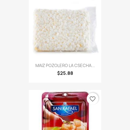
MAIZ POZOLERO LA CSECHA...
$25.88
favorite_border