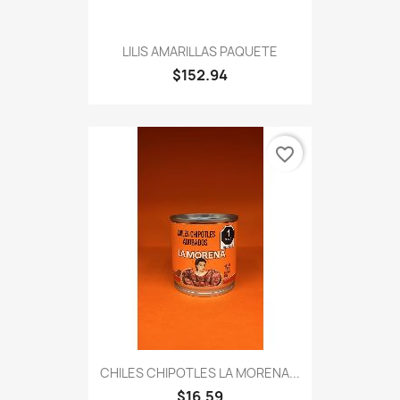
LILIS AMARILLAS PAQUETE
$152.94
favorite_border
CHILES CHIPOTLES LA MORENA...
$16.59