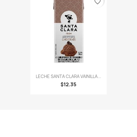
favorite_border
LECHE SANTA CLARA VAINILLA...
$12.35