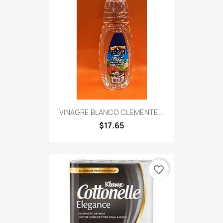
VINAGRE BLANCO CLEMENTE...
$17.65
favorite_border