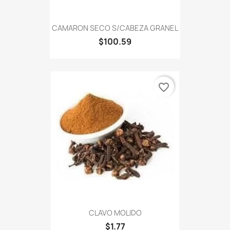
CAMARON SECO S/CABEZA GRANEL
$100.59
favorite_border
CLAVO MOLIDO
$1.77