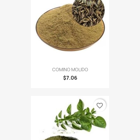
COMINO MOLIDO
$7.06
favorite_border