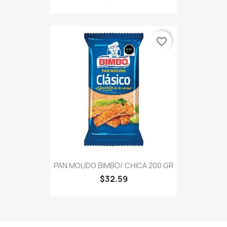
favorite_border
PAN MOLIDO BIMBO/ CHICA 200 GR
$32.59