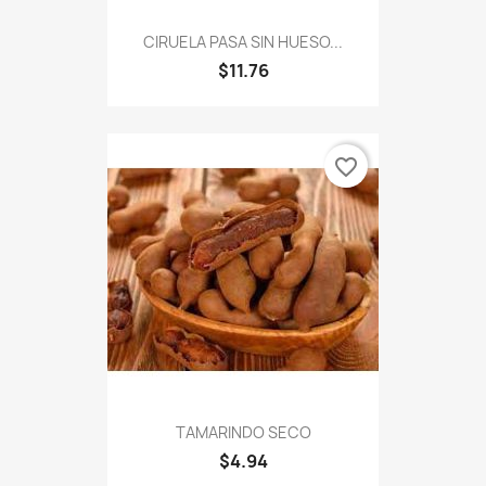
CIRUELA PASA SIN HUESO...
$11.76
favorite_border
TAMARINDO SECO
$4.94