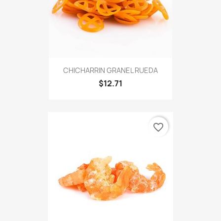
CHICHARRIN GRANEL RUEDA
$12.71
favorite_border