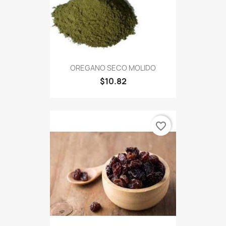
OREGANO SECO MOLIDO
$10.82
favorite_border