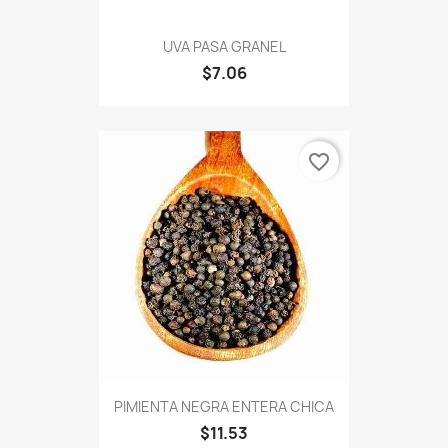
UVA PASA GRANEL
$7.06
favorite_border
PIMIENTA NEGRA ENTERA CHICA
$11.53