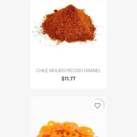
CHILE MOLIDO PICOSO GRANEL
$11.77
favorite_border