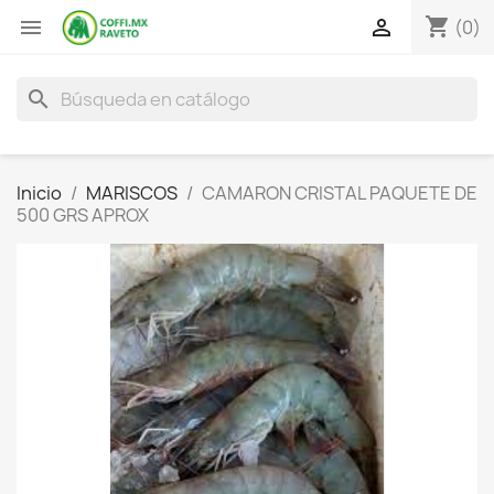
shopping_cart


(0)
search
Inicio
MARISCOS
CAMARON CRISTAL PAQUETE DE
500 GRS APROX