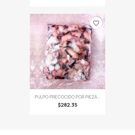
favorite_border
PULPO PRECOCIDO POR PIEZA...
$282.35