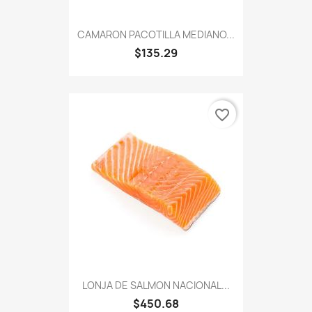
CAMARON PACOTILLA MEDIANO...
$135.29
favorite_border
LONJA DE SALMON NACIONAL...
$450.68