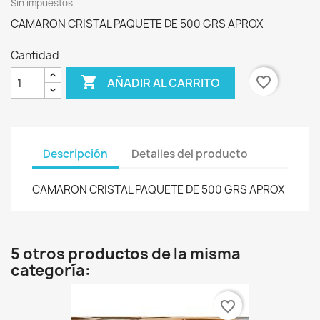
Sin impuestos
CAMARON CRISTAL PAQUETE DE 500 GRS APROX
Cantidad

favorite_border
AÑADIR AL CARRITO
Descripción
Detalles del producto
CAMARON CRISTAL PAQUETE DE 500 GRS APROX
5 otros productos de la misma
categoría:
favorite_border