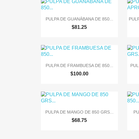

Vista rápida
PULPA DE GUANÁBANA DE 850...
PULP
$81.25

Vista rápida
PULPA DE FRAMBUESA DE 850...
PUL
$100.00

Vista rápida
PULPA DE MANGO DE 850 GRS...
PU
$68.75