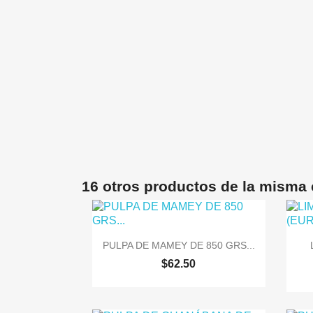
16 otros productos de la misma 

Vista rápida
PULPA DE MAMEY DE 850 GRS...
$62.50