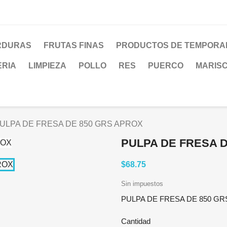
RDURAS
FRUTAS FINAS
PRODUCTOS DE TEMPORA
ERIA
LIMPIEZA
POLLO
RES
PUERCO
MARIS
ULPA DE FRESA DE 850 GRS APROX
PULPA DE FRESA 
$68.75
Sin impuestos
PULPA DE FRESA DE 850 G
Cantidad