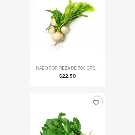
NABO POR PIEZA DE 500 GRS...
$22.50
favorite_border