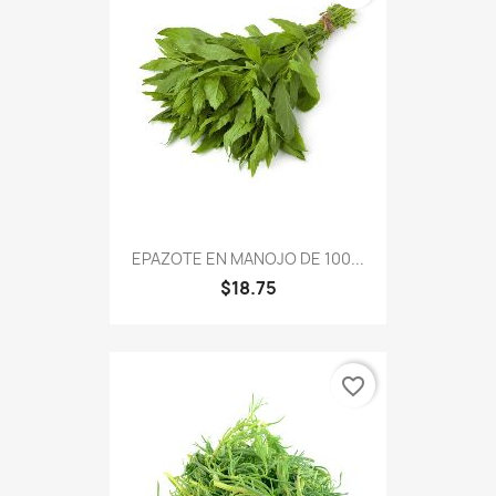
EPAZOTE EN MANOJO DE 100...
$18.75
favorite_border