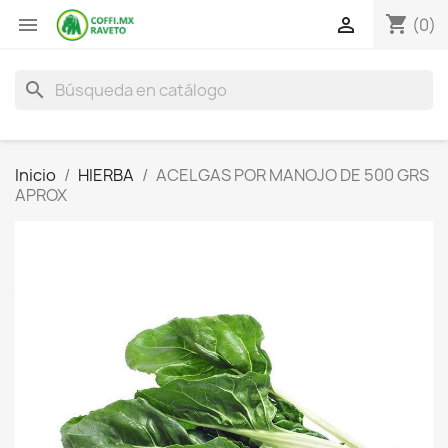
shopping_cart


(0)
search
Inicio
HIERBA
ACELGAS POR MANOJO DE 500 GRS
APROX