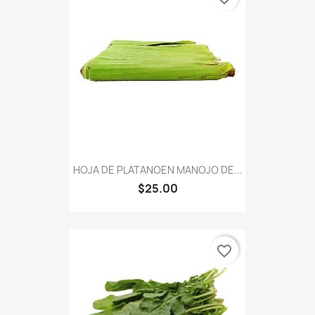
HOJA DE PLATANOEN MANOJO DE...
$25.00
favorite_border