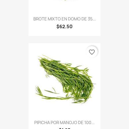
BROTE MIXTO EN DOMO DE 35...
$62.50
favorite_border
PIPICHA POR MANOJO DE 100...