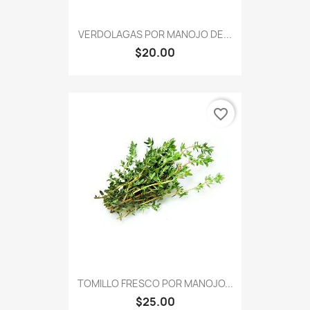
VERDOLAGAS POR MANOJO DE...
$20.00
favorite_border
TOMILLO FRESCO POR MANOJO...
$25.00