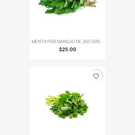
MENTA POR MANOJO DE 250 GRS...
$25.00
favorite_border