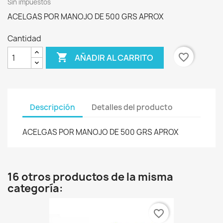
Sin impuestos
ACELGAS POR MANOJO DE 500 GRS APROX
Cantidad

favorite_border
AÑADIR AL CARRITO
Descripción
Detalles del producto
ACELGAS POR MANOJO DE 500 GRS APROX
16 otros productos de la misma
categoría:
favorite_border