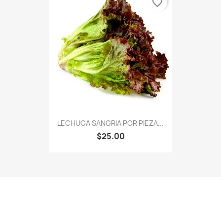
favorite_border
LECHUGA SANGRIA POR PIEZA...
$25.00