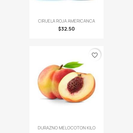
CIRUELA ROJA AMERICANCA
$32.50
favorite_border
DURAZNO MELOCOTON KILO