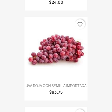
$24.00
favorite_border
UVA ROJA CON SEMILLA IMPORTADA
$93.75