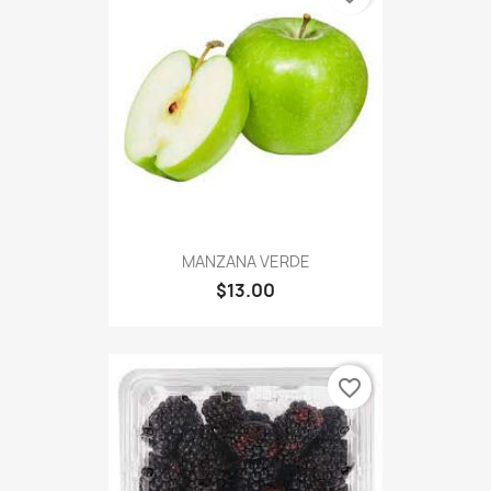
MANZANA VERDE
$13.00
favorite_border