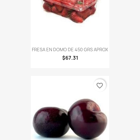
FRESA EN DOMO DE 450 GRS APROX
$67.31
favorite_border