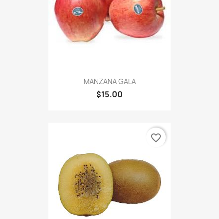
MANZANA GALA
$15.00
favorite_border