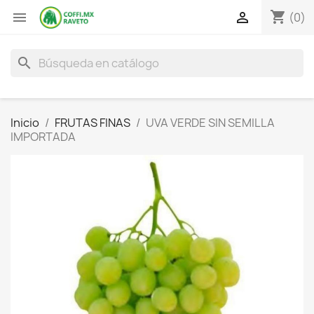
shopping_cart


(0)
search
Inicio
FRUTAS FINAS
UVA VERDE SIN SEMILLA
IMPORTADA