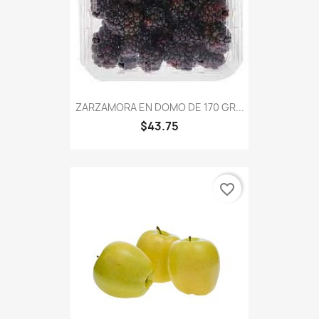
ZARZAMORA EN DOMO DE 170 GR...
$43.75
favorite_border