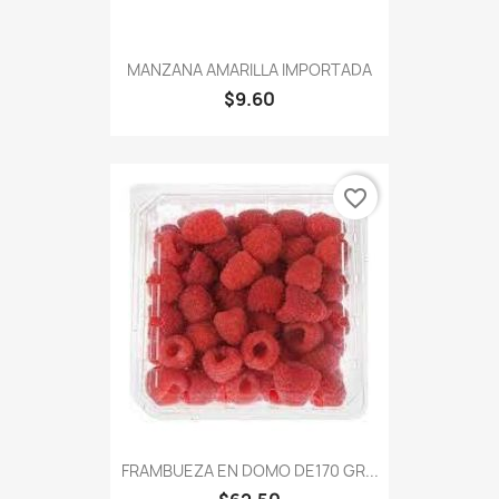
MANZANA AMARILLA IMPORTADA
$9.60
favorite_border
FRAMBUEZA EN DOMO DE170 GR...