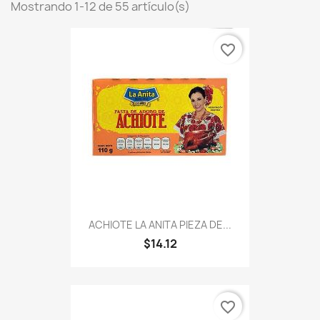
Mostrando 1-12 de 55 artículo(s)
favorite_border
ACHIOTE LA ANITA PIEZA DE...
$14.12
favorite_border