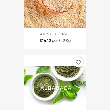
AJONJOLI GRANEL
$14.12
per 0.2 Kg
favorite_border