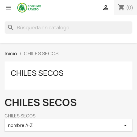
shopping_cart


(0)
search
Inicio
CHILES SECOS
CHILES SECOS
CHILES SECOS
CHILES SECOS

nombre A-Z