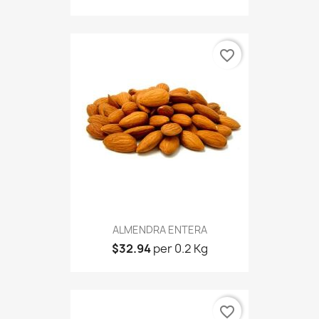
favorite_border
ALMENDRA ENTERA
$32.94
per 0.2 Kg
favorite_border