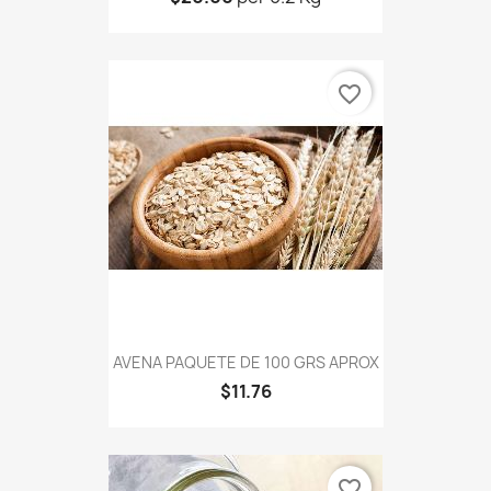
favorite_border
AVENA PAQUETE DE 100 GRS APROX
$11.76
favorite_border