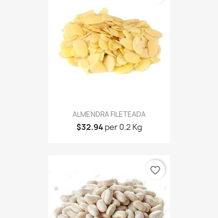
ALMENDRA FILETEADA
$32.94
per 0.2 Kg
favorite_border