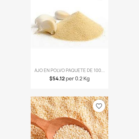
AJO EN POLVO PAQUETE DE 100...
$54.12
per 0.2 Kg
favorite_border